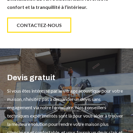
confort et la tranquillité à l’intérieur.
CONTACTEZ-NOUS
Devis gratuit
Si vous êtes intéressé par le vitrage acoustique pour votre
maison, n’hésitez pas à demander un devis sans
engagement via notre formulaire. Nos conseillers
techniques expérimentés sont là pour vous aider à trouver
la meilleure solution pour rendre votre maison plus
silencieuse et confortable, et vous fournir un devis clair et