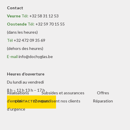
Contact
Veurne
Tél:
+32 58 31 12 53
Oostende
Tél:
+32 59 70 15 55
(dans les heures)
Tél
+32 472 09 35 69
(dehors des heures)
E-mail
info@dochyglas.be
Heures d’ouverture
Du lundi au vendredi
8 h – 12 h 13 h – 17 h
Réalisations
Subsides et assurances
Offres
d’emploi
Ce que disent nos clients
Réparation
CONTACTEZ-NOUS
d’urgence