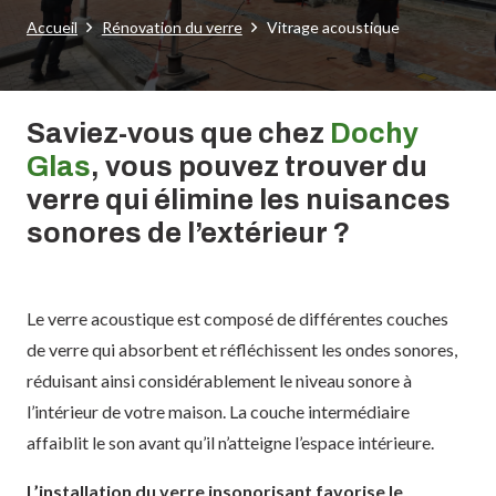
Accueil
Rénovation du verre
Vitrage acoustique
Saviez-vous que chez
Dochy
Glas
, vous pouvez trouver du
verre qui élimine les nuisances
sonores de l’extérieur ?
Le verre acoustique est composé de différentes couches
de verre qui absorbent et réfléchissent les ondes sonores,
réduisant ainsi considérablement le niveau sonore à
l’intérieur de votre maison. La couche intermédiaire
affaiblit le son avant qu’il n’atteigne l’espace intérieure.
L’installation du verre insonorisant favorise le