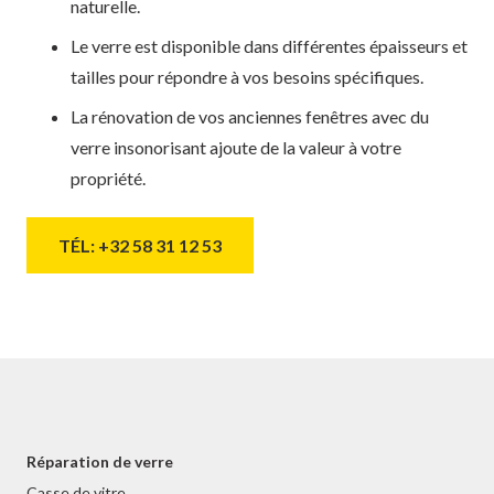
naturelle.
Le verre est disponible dans différentes épaisseurs et
tailles pour répondre à vos besoins spécifiques.
La rénovation de vos anciennes fenêtres avec du
verre insonorisant ajoute de la valeur à votre
propriété.
TÉL: +32 58 31 12 53
Réparation de verre
Casse de vitre