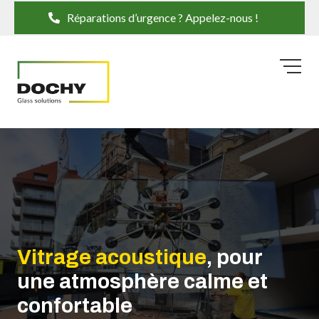
Réparations d’urgence ? Appelez-nous !
Vitrage acoustique
, pour
une atmosphère calme et
confortable