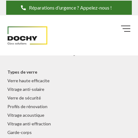
Réparations d’urgence ? Appelez-nous !
Réparation de verre
Casse de vitre
Condensation dans le double vitrage
Types de verre
Verre haute efficacite
Vitrage anti-solaire
Verre de sécurité
Profils de rénovation
Vitrage acoustique
Vitrage anti-effraction
Garde-corps