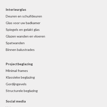
Interieurglas
Deuren en schuifdeuren
Glas voor uw badkamer
Spiegels en gelakt glas
Glazen wanden en vloeren
Spatwanden
Binnen balustrades
Projectbeglazing
Minimal frames
Klassieke beglazing
Gordijngevels
Structurele beglazing
Social media