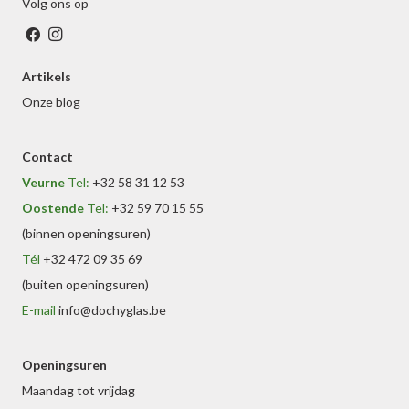
Volg ons op
Artikels
Onze blog
Contact
Veurne
Tel:
+32 58 31 12 53
Oostende
Tel:
+32 59 70 15 55
(binnen openingsuren)
Tél
+32 472 09 35 69
(buiten openingsuren)
E-mail
info@dochyglas.be
Openingsuren
Maandag tot vrijdag