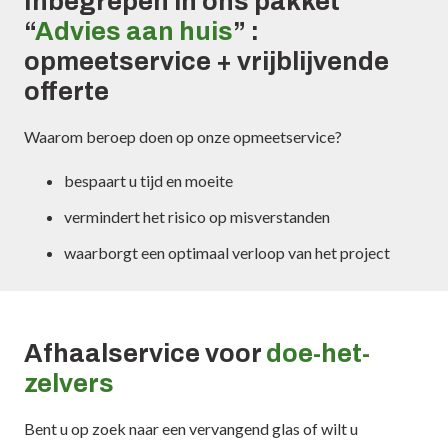
Inbegrepen in ons pakket
“
Advies aan huis
” :
opmeetservice + vrijblijvende
offerte
Waarom beroep doen op onze opmeetservice?
bespaart u tijd en moeite
vermindert het risico op misverstanden
waarborgt een optimaal verloop van het project
Afhaalservice voor
doe-het-
zelvers
Bent u op zoek naar een vervangend glas of wilt u