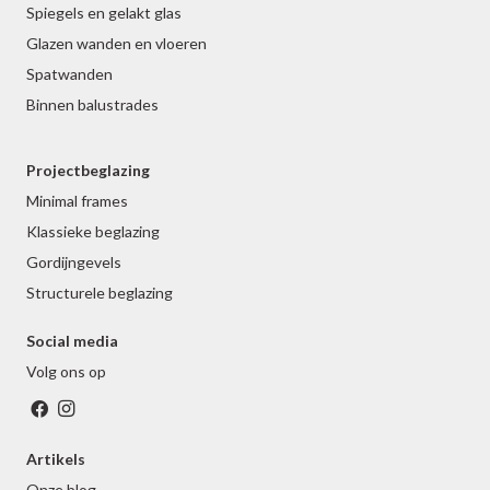
Spiegels en gelakt glas
Glazen wanden en vloeren
Spatwanden
Binnen balustrades
Projectbeglazing
Minimal frames
Klassieke beglazing
Gordijngevels
Structurele beglazing
Social media
Volg ons op
Artikels
Onze blog