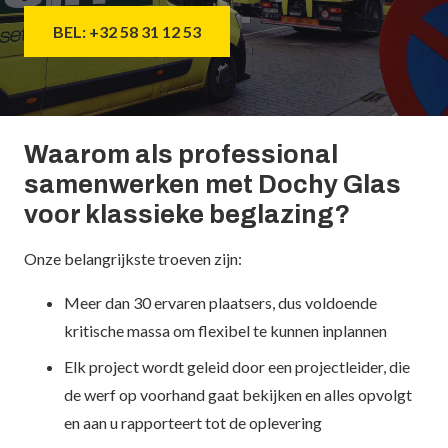
BEL: +32 58 31 12 53
Waarom als professional
samenwerken met Dochy Glas
voor klassieke beglazing?
Onze belangrijkste troeven zijn:
Meer dan 30 ervaren plaatsers, dus voldoende
kritische massa om flexibel te kunnen inplannen
Elk project wordt geleid door een projectleider, die
de werf op voorhand gaat bekijken en alles opvolgt
en aan u rapporteert tot de oplevering