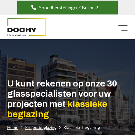
Spoedherstellingen? Bel ons!
U kunt rekenen op onze 30
glasspecialisten voor uw
projecten met
klassieke
beglazing
Home
Projectbeglazing
Klassieke beglazing