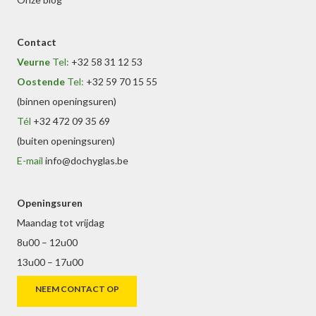
Contact
Veurne
Tel:
+32 58 31 12 53
Oostende
Tel:
+32 59 70 15 55
(binnen openingsuren)
Tél
+32 472 09 35 69
(buiten openingsuren)
E-mail
info@dochyglas.be
Openingsuren
Maandag tot vrijdag
8u00 – 12u00
13u00 – 17u00
NEEM CONTACT OP