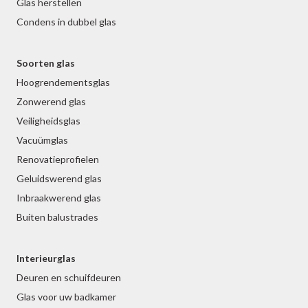
Glas herstellen
Condens in dubbel glas
Soorten glas
Hoogrendementsglas
Zonwerend glas
Veiligheidsglas
Vacuümglas
Renovatieprofielen
Geluidswerend glas
Inbraakwerend glas
Buiten balustrades
Interieurglas
Deuren en schuifdeuren
Glas voor uw badkamer