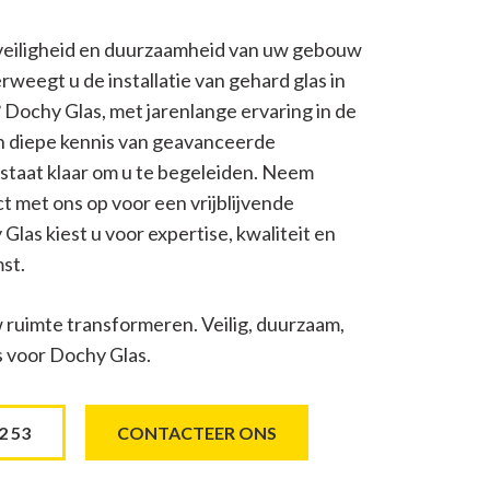
 veiligheid en duurzaamheid van uw gebouw
weegt u de installatie van gehard glas in
Dochy Glas, met jarenlange ervaring in de
en diepe kennis van geavanceerde
staat klaar om u te begeleiden. Neem
 met ons op voor een vrijblijvende
Glas kiest u voor expertise, kwaliteit en
st.
 ruimte transformeren. Veilig, duurzaam,
 voor Dochy Glas.
2 53
CONTACTEER ONS