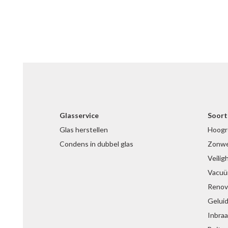
Glasservice
Soort
Glas herstellen
Hoogr
Condens in dubbel glas
Zonwe
Veilig
Vacuü
Renova
Gelui
Inbra