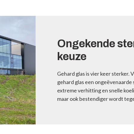
Ongekende ste
keuze
Gehard glas is vier keer sterker.
gehard glas een ongeëvenaarde s
extreme verhitting en snelle koel
maar ook bestendiger wordt teg