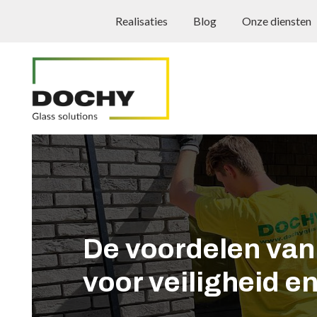
Realisaties
Blog
Onze diensten
De voordelen va
voor veiligheid 