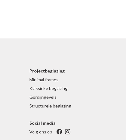
Projectbeglazing
Minimal frames
Klassieke beglazing
Gordijngevels
Structurele beglazing
Social media
Volg ons op