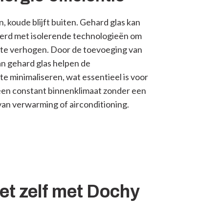
, koude blijft buiten. Gehard glas kan
rd met isolerende technologieën om
e te verhogen. Door de toevoeging van
an gehard glas helpen de
 minimaliseren, wat essentieel is voor
en constant binnenklimaat zonder een
an verwarming of airconditioning.
et zelf met Dochy