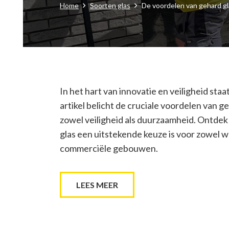
Home
Soorten glas
De voordelen van gehard gl
In het hart van innovatie en veiligheid staa
artikel belicht de cruciale voordelen van g
zowel veiligheid als duurzaamheid. Ontdek
glas een uitstekende keuze is voor zowel 
commerciële gebouwen.
LEES MEER