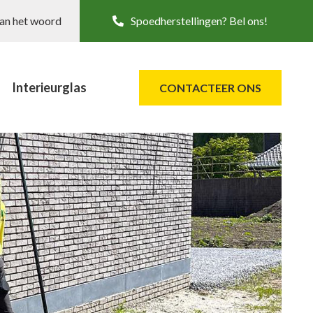
aan het woord
Spoedherstellingen? Bel ons!
Interieurglas
CONTACTEER ONS