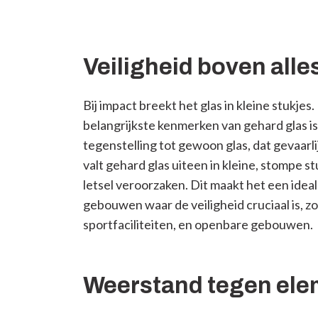
Veiligheid boven alle
Bij impact breekt het glas in kleine stukjes
belangrijkste kenmerken van gehard glas is
tegenstelling tot gewoon glas, dat gevaarl
valt gehard glas uiteen in kleine, stompe st
letsel veroorzaken. Dit maakt het een idea
gebouwen waar de veiligheid cruciaal is, zo
sportfaciliteiten, en openbare gebouwen.
Weerstand tegen el