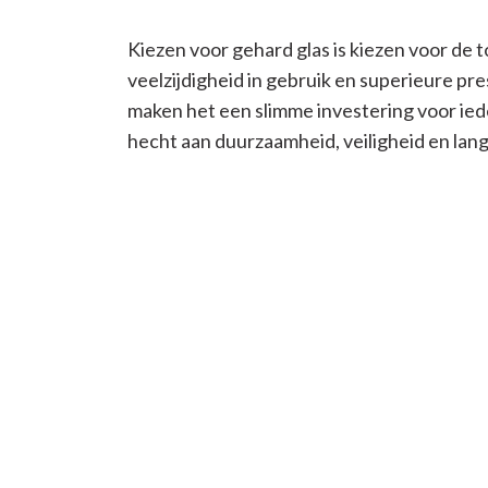
Kiezen voor gehard glas is kiezen voor de t
veelzijdigheid in gebruik en superieure p
maken het een slimme investering voor ie
hecht aan duurzaamheid, veiligheid en lan