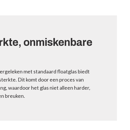
rkte, onmiskenbare
 Vergeleken met standaard floatglas biedt
terkte. Dit komt door een proces van
ing, waardoor het glas niet alleen harder,
en breuken.