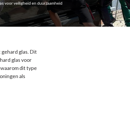
as voor veiligheid en duurzaamheid
t gehard glas. Dit
ehard glas voor
 waarom dit type
woningen als