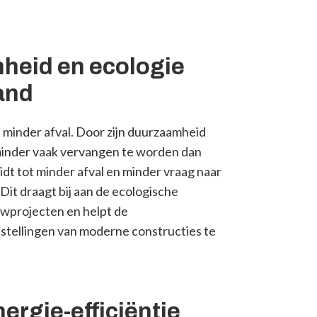
heid en ecologie
and
 minder afval. Door zijn duurzaamheid
minder vaak vervangen te worden dan
idt tot minder afval en minder vraag naar
Dit draagt bij aan de ecologische
wprojecten en helpt de
tellingen van moderne constructies te
ergie-efficiëntie