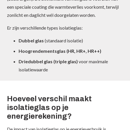
een speciale coating die warmteverlies voorkomt, terwijl
zonlicht en daglicht wél doorgelaten worden.
Er zijn verschillende types isolatieglas:
Dubbel glas
(standaard isolatie)
Hoogrendementsglas (HR, HR+, HR++)
Driedubbel glas (triple glas)
voor maximale
isolatiewaarde
Hoeveel verschil maakt
isolatieglas op je
energierekening?
De impact van isolatieglas op je energieverbruik is