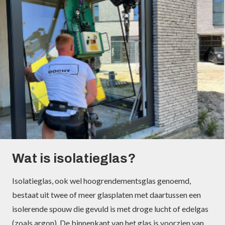
Wat is isolatieglas?
Isolatieglas, ook wel hoogrendementsglas genoemd,
bestaat uit twee of meer glasplaten met daartussen een
isolerende spouw die gevuld is met droge lucht of edelgas
(zoals argon). De binnenkant van het glas is voorzien van