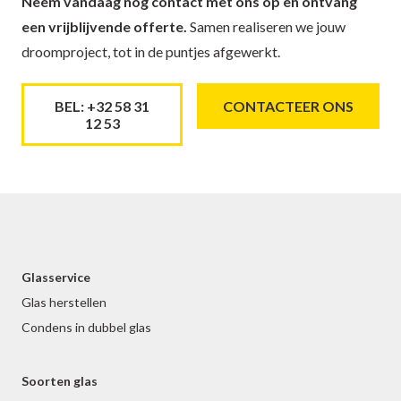
Neem vandaag nog contact met ons op en ontvang
een vrijblijvende offerte.
Samen realiseren we jouw
droomproject, tot in de puntjes afgewerkt.
BEL: +32 58 31
CONTACTEER ONS
12 53
Glasservice
Glas herstellen
Condens in dubbel glas
Soorten glas