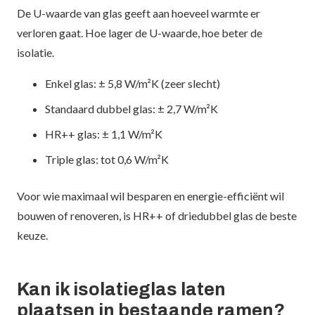
De U-waarde van glas geeft aan hoeveel warmte er
verloren gaat. Hoe lager de U-waarde, hoe beter de
isolatie.
Enkel glas: ± 5,8 W/m²K (zeer slecht)
Standaard dubbel glas: ± 2,7 W/m²K
HR++ glas: ± 1,1 W/m²K
Triple glas: tot 0,6 W/m²K
Voor wie maximaal wil besparen en energie-efficiënt wil
bouwen of renoveren, is HR++ of driedubbel glas de beste
keuze.
Kan ik isolatieglas laten
plaatsen in bestaande ramen?