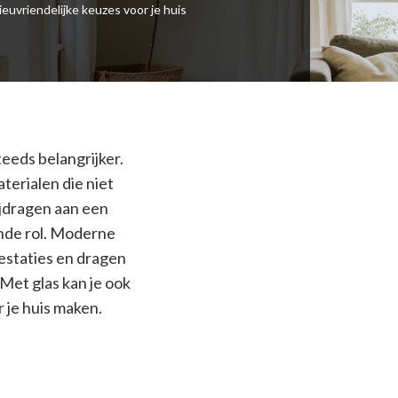
euvriendelijke keuzes voor je huis
eds belangrijker.
erialen die niet
ijdragen aan een
ende rol. Moderne
estaties en dragen
 Met glas kan je ook
 je huis maken.