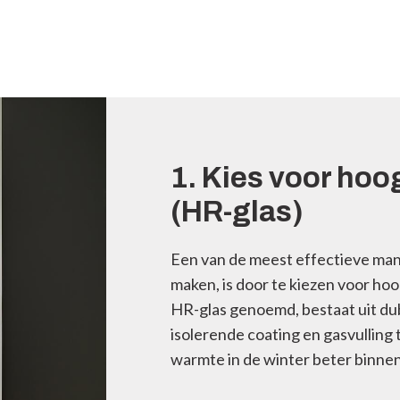
1. Kies voor ho
(HR-glas)
Een van de meest effectieve man
maken, is door te kiezen voor ho
HR-glas genoemd, bestaat uit du
isolerende coating en gasvulling 
warmte in de winter beter binnen,