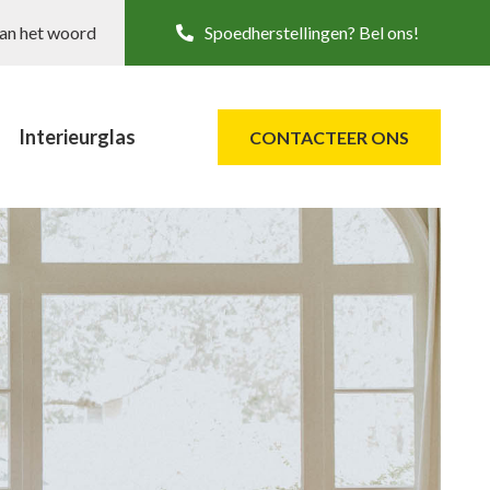
aan het woord
Spoedherstellingen? Bel ons!
Interieurglas
CONTACTEER ONS