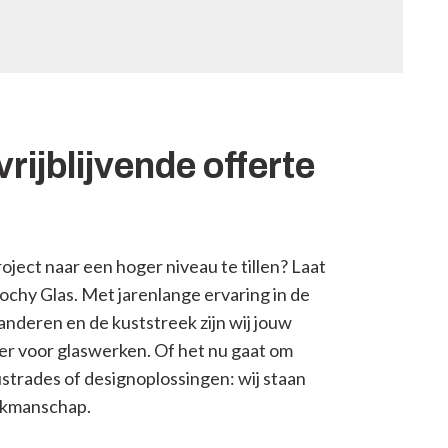
vrijblijvende offerte
roject naar een hoger niveau te tillen? Laat
ochy Glas. Met jarenlange ervaring in de
nderen en de kuststreek zijn wij jouw
r voor glaswerken. Of het nu gaat om
strades of designoplossingen: wij staan
vakmanschap.