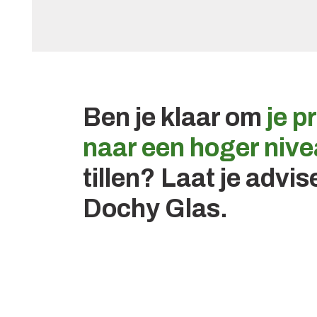
Ben je klaar om
je p
naar een hoger niv
tillen? Laat je advi
Dochy Glas.