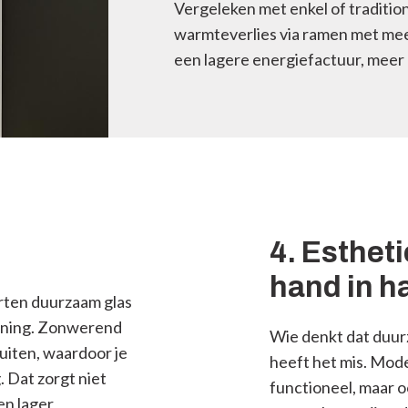
Vergeleken met enkel of traditio
warmteverlies via ramen met me
een lagere energiefactuur, meer
4. Esthet
hand in h
orten duurzaam glas
woning. Zonwerend
Wie denkt dat duur
uiten, waardoor je
heeft het mis. Mode
. Dat zorgt niet
functioneel, maar o
en lager