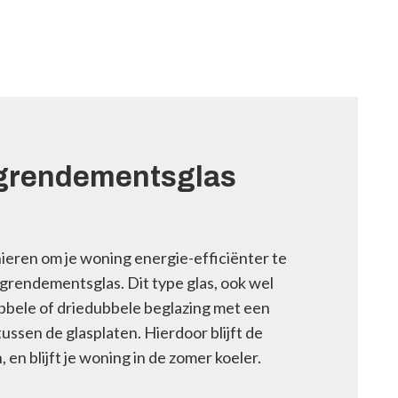
ogrendementsglas
ieren om je woning energie-efficiënter te
ogrendementsglas. Dit type glas, ook wel
bbele of driedubbele beglazing met een
tussen de glasplaten. Hierdoor blijft de
 en blijft je woning in de zomer koeler.