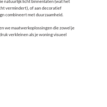
ie natuurlijk licht binnenlaten (wat het
cht vermindert), of aan decoratief
esign combineert met duurzaamheid.
den we maatwerkoplossingen die zowel je
ruk verkleinen als je woning visueel