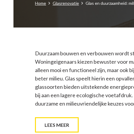
Home
Glasrenovatie
Glas en duurzaamheid: mili
Duurzaam bouwen en verbouwen wordt ste
Woningeigenaars kiezen bewuster voor mat
alleen mooi en functioneel zijn, maar ook b
beter milieu. Glas speelt hierin een opvall
glassoorten bieden uitstekende energiepr
bij aan een lagere ecologische voetafdruk.
duurzame en milieuvriendelijke keuzes voor
LEES MEER