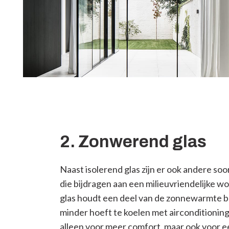
2. Zonwerend glas
Naast isolerend glas zijn er ook andere so
die bijdragen aan een milieuvriendelijke 
glas houdt een deel van de zonnewarmte b
minder hoeft te koelen met airconditioning
alleen voor meer comfort, maar ook voor e