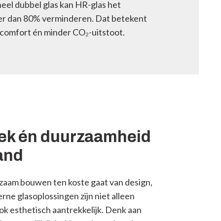
neel dubbel glas kan HR-glas het
er dan 80% verminderen. Dat betekent
 comfort én minder CO₂-uitstoot.
iek én duurzaamheid
and
zaam bouwen ten koste gaat van design,
rne glasoplossingen zijn niet alleen
ok esthetisch aantrekkelijk. Denk aan