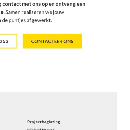
contact met ons op en ontvang een
te.
Samen realiseren we jouw
n de puntjes afgewerkt.
2 53
CONTACTEER ONS
Projectbeglazing
Minimal frames