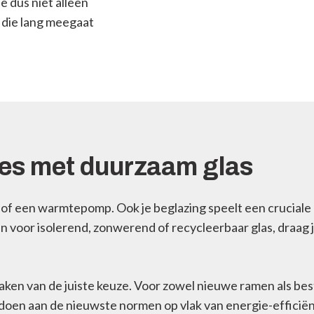
je dus niet alleen
 die lang meegaat
es met duurzaam glas
of een warmtepomp. Ook je beglazing speelt een cruciale r
zen voor isolerend, zonwerend of recycleerbaar glas, draag j
 maken van de juiste keuze. Voor zowel nieuwe ramen als 
ldoen aan de nieuwste normen op vlak van energie-efficië