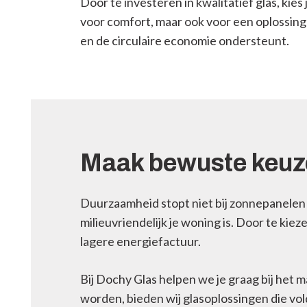
Door te investeren in kwalitatief glas, kies 
voor comfort, maar ook voor een oplossing
en de circulaire economie ondersteunt.
Maak bewuste keuz
Duurzaamheid stopt niet bij zonnepanelen 
milieuvriendelijk je woning is. Door te kie
lagere energiefactuur.
Bij Dochy Glas helpen we je graag bij het
worden, bieden wij glasoplossingen die vo